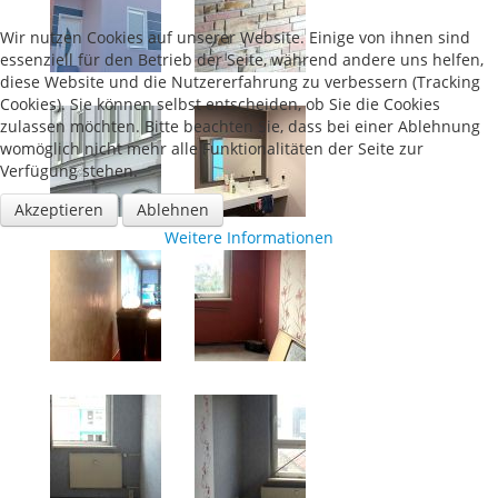
Wir nutzen Cookies auf unserer Website. Einige von ihnen sind
essenziell für den Betrieb der Seite, während andere uns helfen,
diese Website und die Nutzererfahrung zu verbessern (Tracking
Cookies). Sie können selbst entscheiden, ob Sie die Cookies
zulassen möchten. Bitte beachten Sie, dass bei einer Ablehnung
womöglich nicht mehr alle Funktionalitäten der Seite zur
Verfügung stehen.
Akzeptieren
Ablehnen
Weitere Informationen